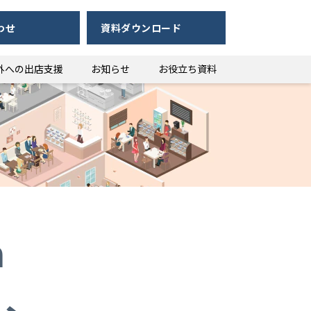
わせ
資料ダウンロード
外への出店支援
お知らせ
お役立ち資料
h