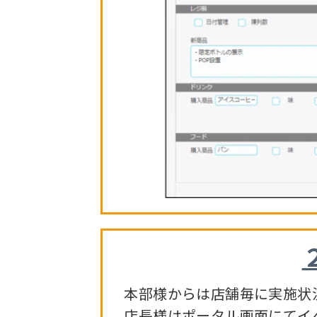
本部様からは店舗毎に実施状況
店長様はポータル画面にてイベ