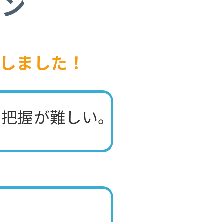
ョン
しました！
の把握が難しい。