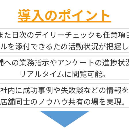
導入のポイント
、また日次のデイリーチェックも任意項
ルを添付できるため活動状況が把握
舗への業務指示やアンケートの進捗状
リアルタイムに閲覧可能。
社内に成功事例や失敗談などの情報
店舗同士のノウハウ共有の場を実現