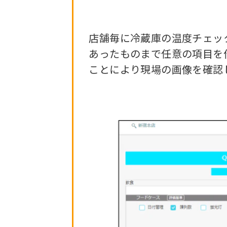
店舗毎に冷蔵庫の温度チェック
あったものまで任意の項目を作
ことにより現場の画像を確認し