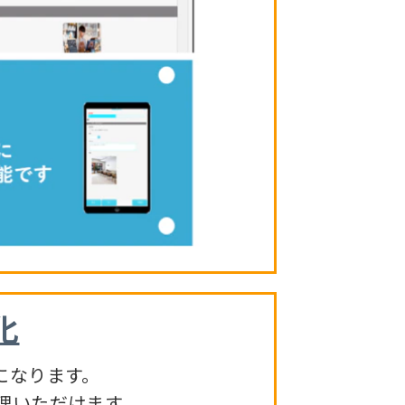
化
になります。
理いただけます。