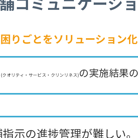
舗コミュニケーシ
お困りごとをソリューション化
C
の実施結果
(クオリティ・サービス・クリンリネス)
舗指示の進捗管理が難しい。