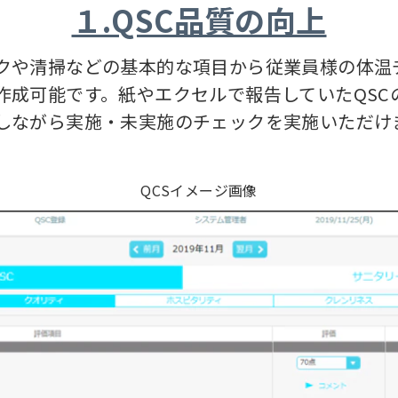
１.QSC品質の向上
や清掃などの基本的な項目から従業員様の体温
成可能です。紙やエクセルで報告していたQSC
ながら実施・未実施のチェックを実施いただけ
QCSイメージ画像