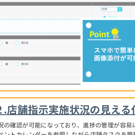
２.店舗指示実施状況の見える
の確認が可能になっており、進捗の管理が容易
ントカレンダーを参照しながら店舗タスクを管