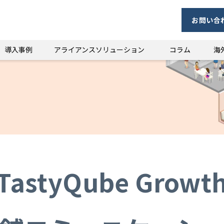
お問い合
導入事例
アライアンスソリューション
コラム
海
TastyQube Growt