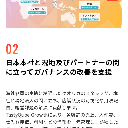
02
日本本社と現地及びパートナーの間
に立ってガバナンスの改善を支援
海外各国の事情に精通したクオリカのスタッフが、本
社と現地法人の間に立ち、店舗状況の可視化や月次報
告、経営課題の解決に貢献します。
TastyQube Growthにより、各店舗の売上、人件費、
仕入れ原価、粗利などの情報を一元管理し、蓄積した