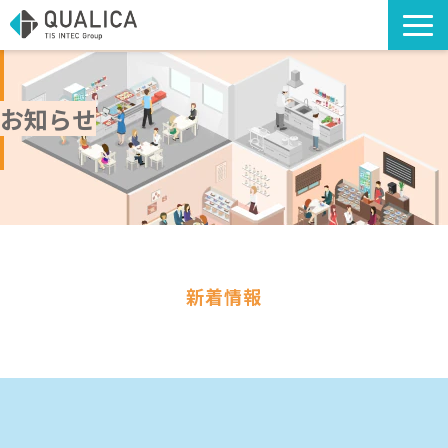
TOP
ソリューション・サービス
お知らせ
導入事例
アライアンスソリューション
コラム
海外への出店支援
お知らせ
新着情報
お役立ち資料