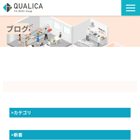
TOP
ブログ
ソリューション・サービス
導入事例
アライアンスソリューション
コラム
海外への出店支援
お知らせ
お役立ち資料
>カテゴリ
>新着