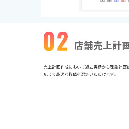
店舗売上計
売上計画作成において過去実績から理論計画
応じて最適な数値を選定いただけます。