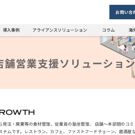
お問い合
導入事例
アライアンスソリューション
コラム
海
店舗営業支援ソリューショ
売上管理から発注・廃棄等の食材管理、従業員の勤怠管理、 店舗～本部間の
ステムです。レストラン、カフェ、ファストフードチェーン、居酒屋な