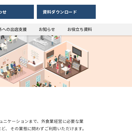
わせ
資料ダウンロード
外への出店支援
お知らせ
お役立ち資料
ン
コミュニケーションまで、外食業経営に必要な業
ど、 その業態に問わずご利用いただけます。