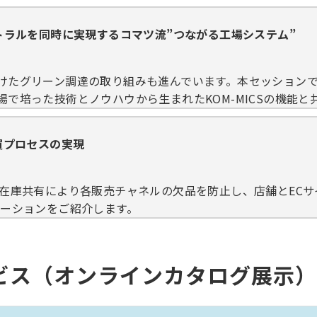
トラルを同時に実現するコマツ流”つながる工場システム”
けたグリーン調達の取り組みも進んでいます。本セッションで
で培った技術とノウハウから生まれたKOM-MICSの機能と
買プロセスの実現
の在庫共有により各販売チャネルの欠品を防止し、店舗とEC
ューションをご紹介します。
ビス（オンラインカタログ展示）