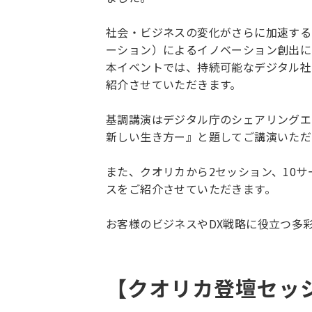
社会・ビジネスの変化がさらに加速する
ーション）によるイノベーション創出に
本イベントでは、持続可能なデジタル社
紹介させていただきます。
基調講演はデジタル庁のシェアリングエ
新しい生き方ー』と題してご講演いただ
また、クオリカから2セッション、10サ
スをご紹介させていただきます。
お客様のビジネスやDX戦略に役立つ多
【クオリカ登壇セッ