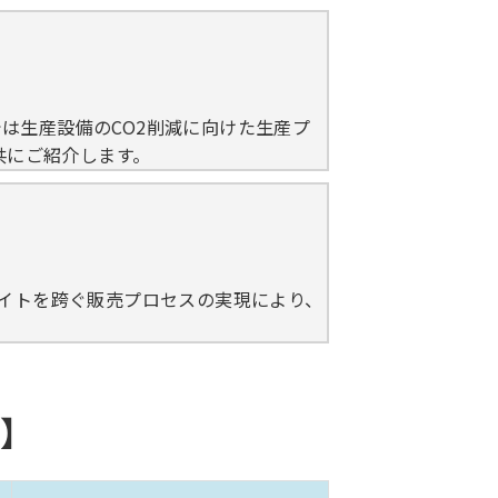
は生産設備のCO2削減に向けた生産プ
共にご紹介します。
サイトを跨ぐ販売プロセスの実現により、
】