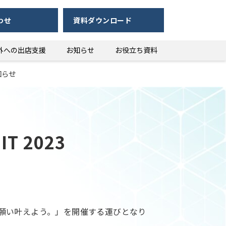
わせ
資料ダウンロード
外への出店支援
お知らせ
お役立ち資料
お知らせ
IT 2023 
。
で、社会の願い叶えよう。」を開催する運びとなり