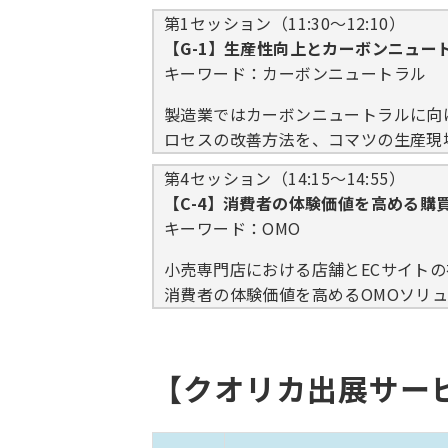
第1セッション（11:30～12:10）
【G-1】生産性向上とカーボンニュー
キーワード：カーボンニュートラル
製造業ではカーボンニュートラルに向
ロセスの改善方法を、コマツの生産現場
第4セッション（14:15～14:55）
【C-4】消費者の体験価値を高める購
キーワード：OMO
小売専門店における店舗とECサイト
消費者の体験価値を高めるOMOソリ
【クオリカ出展サー