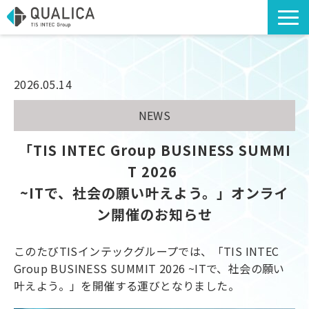
TOP
ソリューション・サービス
2026.05.14
導入事例
NEWS
アライアンスソリューション
コラム
「TIS INTEC Group BUSINESS SUMMI
T 2026 
海外への出店支援
~ITで、社会の願い叶えよう。」オンライ
お知らせ
ン開催のお知らせ
お役立ち資料
このたびTISインテックグループでは、「TIS INTEC
Group BUSINESS SUMMIT 2026 ~ITで、社会の願い
叶えよう。」を開催する運びとなりました。