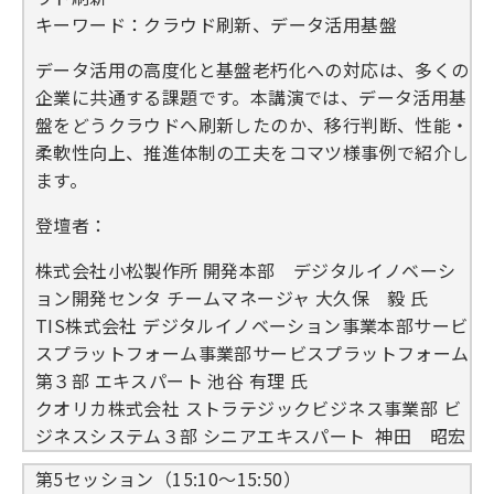
キーワード：クラウド刷新、データ活用基盤
データ活用の高度化と基盤老朽化への対応は、多くの
企業に共通する課題です。本講演では、データ活用基
盤をどうクラウドへ刷新したのか、移行判断、性能・
柔軟性向上、推進体制の工夫をコマツ様事例で紹介し
ます。
登壇者：
株式会社小松製作所 開発本部 デジタルイノベーシ
ョン開発センタ チームマネージャ 大久保 毅 氏
TIS株式会社 デジタルイノベーション事業本部サービ
スプラットフォーム事業部サービスプラットフォーム
第３部 エキスパート 池谷 有理 氏
クオリカ株式会社 ストラテジックビジネス事業部 ビ
ジネスシステム３部 シニアエキスパート 神田 昭宏
第5セッション（15:10～15:50）