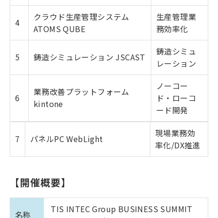
クラウド生産管理システム
生産管理業
4
ATOMS QUBE
務効率化
鋳造シミュ
5
鋳造シミュレーション JSCAST
レーション
ノーコー
業務改善プラットフォーム
6
ド・ローコ
kintone
ード開発
現場業務効
7
パネルPC WebLight
率化/DX推進
【開催概要】
TIS INTEC Group BUSINESS SUMMIT
名称