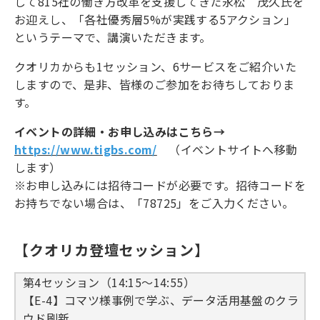
して815社の働き方改革を支援してきた永松 茂久氏を
お迎えし、「各社優秀層5%が実践する5アクション」
というテーマで、講演いただきます。
クオリカからも1セッション、6サービスをご紹介いた
しますので、是非、皆様のご参加をお待ちしておりま
す。
イベントの詳細・お申し込みはこちら→
https://www.tigbs.com/
（イベントサイトへ移動
します）
※お申し込みには招待コードが必要です。招待コードを
お持ちでない場合は、「78725」をご入力ください。
【クオリカ登壇セッション】
第4セッション（14:15～14:55）
【E-4】コマツ様事例で学ぶ、データ活用基盤のクラ
ウド刷新