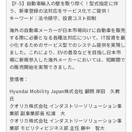
【F-5】自動車輸入の壁を取り除く！型式指定に伴
う、新車登録の法対応をサービス化でご提供！
キーワード：法令順守、投資コスト抑制
海外の自動車メーカーが日本市場向けに自動車を販売
する際に必要となる各種法対応について、IT投資を最
小化するためのサービス型でのシステム提供を実現し
ました。これにより、EVの普及などを目指し日本市
場に新規参入した海外メーカーにおいては、短期間で
の販売開始を実現できました。
登壇者：
Hyundai Mobility Japan株式会社 顧問 岸田 久教
氏
クオリカ株式会社 インダストリーソリューション事
業部 副事業部長 松浦 大
クオリカ株式会社 インダストリーソリューション事
業部 モビリティビジネス部 主任 藤中 智大